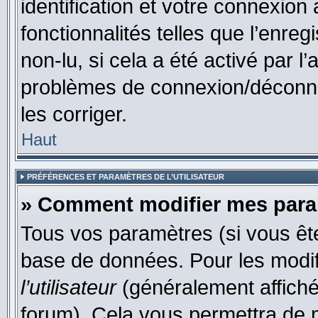
identification et votre connexion
fonctionnalités telles que l’enre
non-lu, si cela a été activé par l
problèmes de connexion/déconne
les corriger.
Haut
PRÉFÉRENCES ET PARAMÈTRES DE L’UTILISATEUR
» Comment modifier mes par
Tous vos paramètres (si vous ête
base de données. Pour les modifie
l’utilisateur
(généralement affiché
forum). Cela vous permettra de 