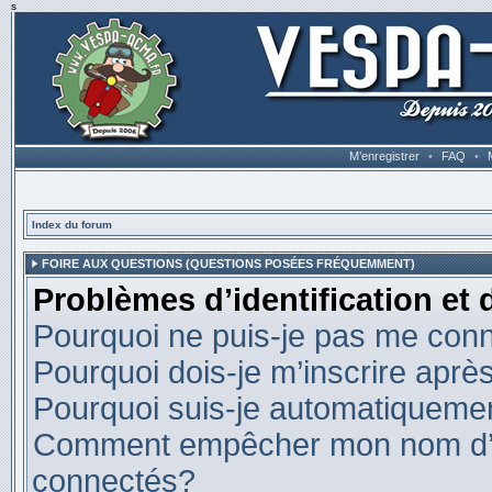
s
M’enregistrer
•
FAQ
•
Index du forum
FOIRE AUX QUESTIONS (QUESTIONS POSÉES FRÉQUEMMENT)
Problèmes d’identification et 
Pourquoi ne puis-je pas me con
Pourquoi dois-je m’inscrire après
Pourquoi suis-je automatiqueme
Comment empêcher mon nom d’appa
connectés?