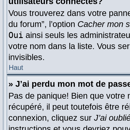
utilisateurs connectés?
Vous trouverez dans votre pannea
du forum”, l’option
Cacher mon st
Oui
ainsi seuls les administrate
votre nom dans la liste. Vous ser
invisibles.
Haut
» J’ai perdu mon mot de pass
Pas de panique! Bien que votre 
récupéré, il peut toutefois être ré
connexion, cliquez sur
J’ai oubl
instructions et vous devriez pou