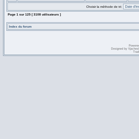
Choisir la méthode de tri:
Page
1
sur
125
[ 3108 utilisateurs ]
Index du forum
Powere
Designed by
Vjaches
Trad