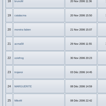
18
brunoM
20 Nov 2006 11:36
19
catalacma
20 Nov 2006 15:50
20
moreira fabien
21 Nov 2006 15:07
21
acma58
29 Nov 2006 11:55
22
oziefrog
30 Nov 2006 20:23
23
trojanoi
03 Déc 2006 14:45
24
MARGUERITE
08 Déc 2006 14:59
25
MikeM
08 Déc 2006 22:42