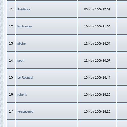
11
Frédérick
08 Nov 2006 17:39
12
lambretoto
10 Nov 2006 21:36
13
pitche
12 Nov 2006 18:54
14
spot
12 Nov 2006 20:07
15
Le Routard
13 Nov 2006 16:44
16
rubens
16 Nov 2006 18:13
17
vespavenio
18 Nov 2006 14:10