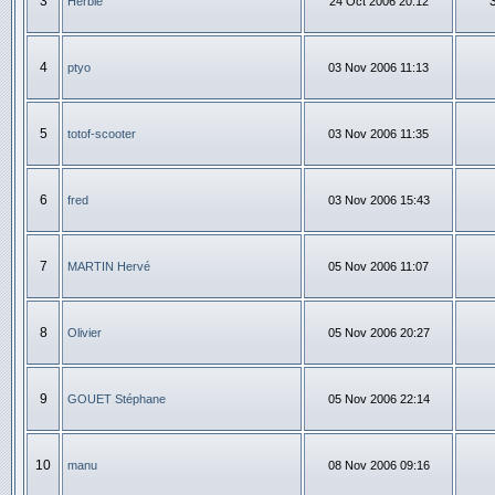
3
Herbie
24 Oct 2006 20:12
4
ptyo
03 Nov 2006 11:13
5
totof-scooter
03 Nov 2006 11:35
6
fred
03 Nov 2006 15:43
7
MARTIN Hervé
05 Nov 2006 11:07
8
Olivier
05 Nov 2006 20:27
9
GOUET Stéphane
05 Nov 2006 22:14
10
manu
08 Nov 2006 09:16