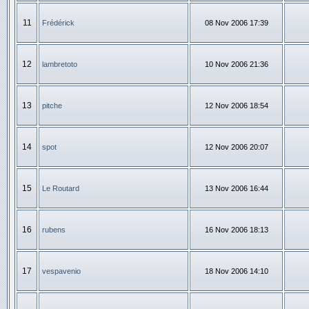
11
Frédérick
08 Nov 2006 17:39
12
lambretoto
10 Nov 2006 21:36
13
pitche
12 Nov 2006 18:54
14
spot
12 Nov 2006 20:07
15
Le Routard
13 Nov 2006 16:44
16
rubens
16 Nov 2006 18:13
17
vespavenio
18 Nov 2006 14:10