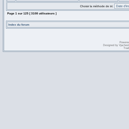
Choisir la méthode de tri:
Page
1
sur
125
[ 3108 utilisateurs ]
Index du forum
Powere
Designed by
Vjaches
Trad