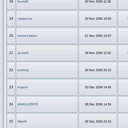
18
brunoM
20 Nov 2006 11:36
19
catalacma
20 Nov 2006 15:50
20
moreira fabien
21 Nov 2006 15:07
21
acma58
29 Nov 2006 11:55
22
oziefrog
30 Nov 2006 20:23
23
trojanoi
03 Déc 2006 14:45
24
MARGUERITE
08 Déc 2006 14:59
25
MikeM
08 Déc 2006 22:42