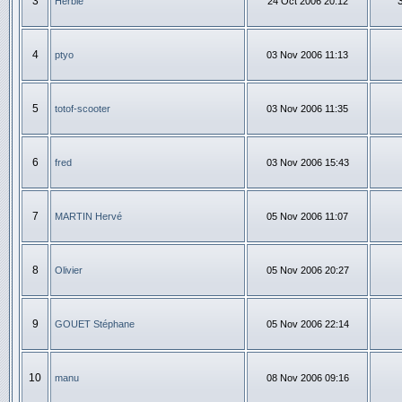
3
Herbie
24 Oct 2006 20:12
4
ptyo
03 Nov 2006 11:13
5
totof-scooter
03 Nov 2006 11:35
6
fred
03 Nov 2006 15:43
7
MARTIN Hervé
05 Nov 2006 11:07
8
Olivier
05 Nov 2006 20:27
9
GOUET Stéphane
05 Nov 2006 22:14
10
manu
08 Nov 2006 09:16