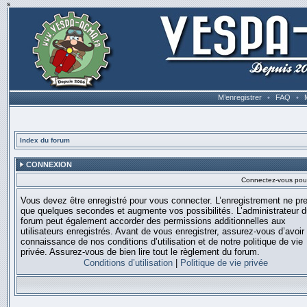
s
M’enregistrer
•
FAQ
•
Index du forum
CONNEXION
Connectez-vous pour 
Vous devez être enregistré pour vous connecter. L’enregistrement ne pr
que quelques secondes et augmente vos possibilités. L’administrateur 
forum peut également accorder des permissions additionnelles aux
utilisateurs enregistrés. Avant de vous enregistrer, assurez-vous d’avoir 
connaissance de nos conditions d’utilisation et de notre politique de vie
privée. Assurez-vous de bien lire tout le règlement du forum.
Conditions d’utilisation
|
Politique de vie privée