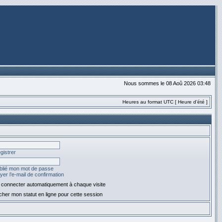
Nous sommes le 08 Aoû 2026 03:48
Heures au format UTC [ Heure d’été ]
gistrer
ublié mon mot de passe
er l’e-mail de confirmation
connecter automatiquement à chaque visite
her mon statut en ligne pour cette session