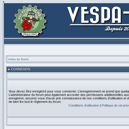
s
Index du forum
CONNEXION
Vous devez être enregistré pour vous connecter. L’enregistrement ne prend que quelq
L’administrateur du forum peut également accorder des permissions additionnelles aux 
enregistrer, assurez-vous d’avoir pris connaissance de nos conditions d’utilisation et 
de bien lire tout le règlement du forum.
Conditions d’utilisation
|
Politique de vie pri