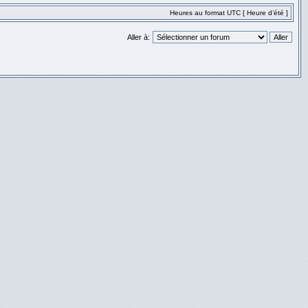
Heures au format UTC [ Heure d’été ]
Aller à: