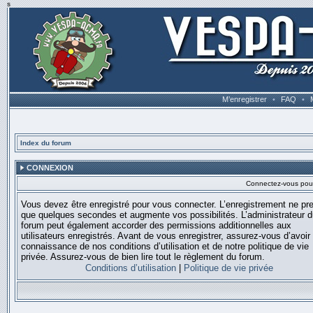
s
M’enregistrer
•
FAQ
•
Index du forum
CONNEXION
Connectez-vous pour 
Vous devez être enregistré pour vous connecter. L’enregistrement ne pr
que quelques secondes et augmente vos possibilités. L’administrateur 
forum peut également accorder des permissions additionnelles aux
utilisateurs enregistrés. Avant de vous enregistrer, assurez-vous d’avoir 
connaissance de nos conditions d’utilisation et de notre politique de vie
privée. Assurez-vous de bien lire tout le règlement du forum.
Conditions d’utilisation
|
Politique de vie privée