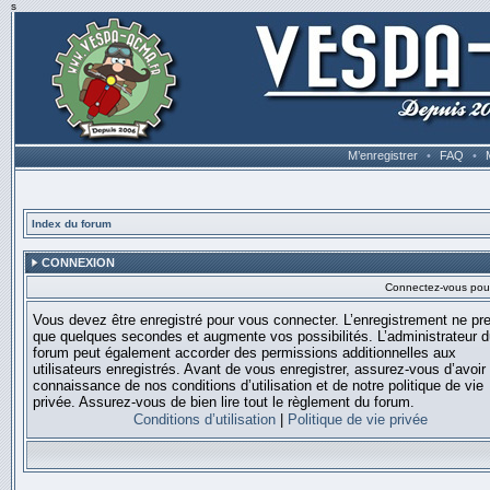
s
M’enregistrer
•
FAQ
•
Index du forum
CONNEXION
Connectez-vous pour 
Vous devez être enregistré pour vous connecter. L’enregistrement ne pr
que quelques secondes et augmente vos possibilités. L’administrateur 
forum peut également accorder des permissions additionnelles aux
utilisateurs enregistrés. Avant de vous enregistrer, assurez-vous d’avoir 
connaissance de nos conditions d’utilisation et de notre politique de vie
privée. Assurez-vous de bien lire tout le règlement du forum.
Conditions d’utilisation
|
Politique de vie privée