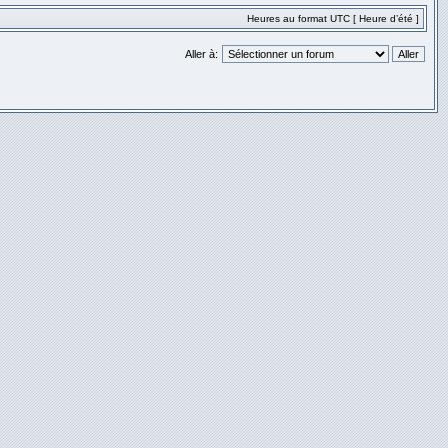
Heures au format UTC [ Heure d’été ]
Aller à: