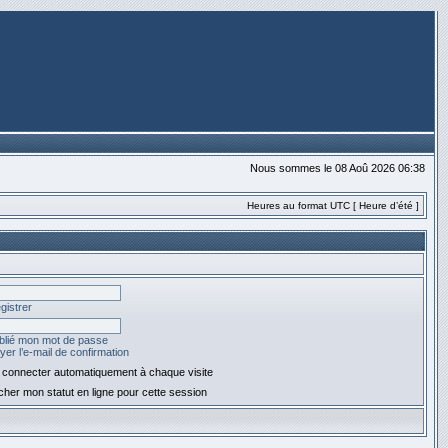
Nous sommes le 08 Aoû 2026 06:38
Heures au format UTC [ Heure d’été ]
gistrer
ublié mon mot de passe
er l’e-mail de confirmation
connecter automatiquement à chaque visite
her mon statut en ligne pour cette session