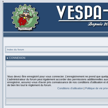
s
Index du forum
CONNEXION
Vous devez être enregistré pour vous connecter. L’enregistrement ne prend que quelq
L’administrateur du forum peut également accorder des permissions additionnelles aux 
enregistrer, assurez-vous d’avoir pris connaissance de nos conditions d’utilisation et 
de bien lire tout le règlement du forum.
Conditions d’utilisation
|
Politique de vie pri